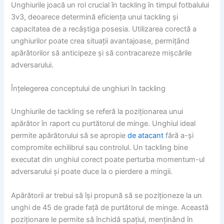
Unghiurile joacă un rol crucial în tackling în timpul fotbalului
3v3, deoarece determină eficiența unui tackling și
capacitatea de a recâștiga posesia. Utilizarea corectă a
unghiurilor poate crea situații avantajoase, permițând
apărătorilor să anticipeze și să contracareze mișcările
adversarului.
Înțelegerea conceptului de unghiuri în tackling
Unghiurile de tackling se referă la poziționarea unui
apărător în raport cu purtătorul de minge. Unghiul ideal
permite apărătorului să se apropie
de atacant
fără a-și
compromite echilibrul sau controlul. Un tackling bine
executat din unghiul corect poate perturba momentum-ul
adversarului și poate duce la o pierdere a mingii.
Apărătorii ar trebui să își propună să se poziționeze la un
unghi de 45 de grade față de purtătorul de minge. Această
poziționare le permite să închidă spațiul, menținând în