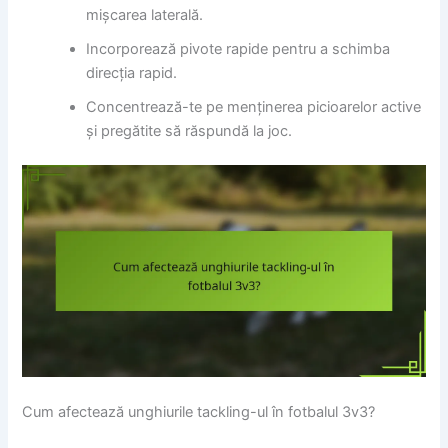
mișcarea laterală.
Incorporează pivote rapide pentru a schimba
direcția rapid.
Concentrează-te pe menținerea picioarelor active
și pregătite să răspundă la joc.
Cum afectează unghiurile tackling-ul în fotbalul 3v3?