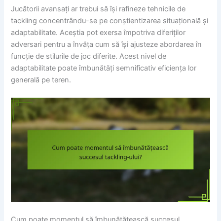
Jucătorii avansați ar trebui să își rafineze tehnicile de
tackling concentrându-se pe conștientizarea situațională și
adaptabilitate. Aceștia pot exersa împotriva diferiților
adversari pentru a învăța cum să își ajusteze abordarea în
funcție de stilurile de joc diferite. Acest nivel de
adaptabilitate poate îmbunătăți semnificativ eficiența lor
generală pe teren.
Cum poate momentul să îmbunătățească succesul