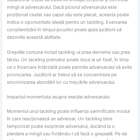
mingii al adversarului. Dacă piciorul adversarului este
poziționat ciudat sau capul său este plecat, aceasta poate
indica o oportunitate ideală pentru un tackling. Exersarea
conștientizării în timpul jocurilor poate ajuta jucătorii să
dezvolte această abilitate.
Greșelile comune includ tackling-ul prea devreme sau prea
târziu. Un tackling prematur poate duce la un fault, în timp
ce o încercare întârziată poate permite adversarului să evite
provocarea. Jucătorii ar trebui să se concentreze pe
sincronizarea abordării lor cu mișcările adversarului.
Impactul momentului asupra reacției adversarului
Momentul unui tackling poate influența semnificativ modul
în care reacționează un adversar. Un tackling bine
temporizat poate surprinde adversarul, ducând la o
pierdere a mingii sau forțându-l să facă o greșeală. Pe de