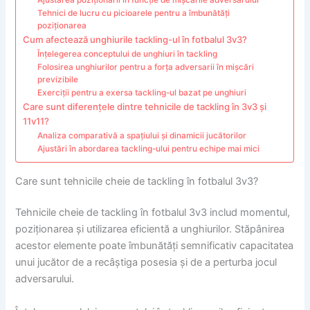
Tehnici de lucru cu picioarele pentru a îmbunătăți
poziționarea
Cum afectează unghiurile tackling-ul în fotbalul 3v3?
Înțelegerea conceptului de unghiuri în tackling
Folosirea unghiurilor pentru a forța adversarii în mișcări
previzibile
Exerciții pentru a exersa tackling-ul bazat pe unghiuri
Care sunt diferențele dintre tehnicile de tackling în 3v3 și
11v11?
Analiza comparativă a spațiului și dinamicii jucătorilor
Ajustări în abordarea tackling-ului pentru echipe mai mici
Care sunt tehnicile cheie de tackling în fotbalul 3v3?
Tehnicile cheie de tackling în fotbalul 3v3 includ momentul,
poziționarea și utilizarea eficientă a unghiurilor. Stăpânirea
acestor elemente poate îmbunătăți semnificativ capacitatea
unui jucător de a recâștiga posesia și de a perturba jocul
adversarului.