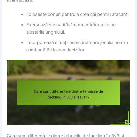
Folosește conuri pentru a crea căi pentru atacanți.
Exersează scenarii 1v1 concentrându-te pe
ajustările unghiului.
Incorporează situații asemănătoare jocului pentru
a îmbunătăți luarea deciziilor.
Care sunt diferențele dintre tehnicile de tackling în 3v3 și