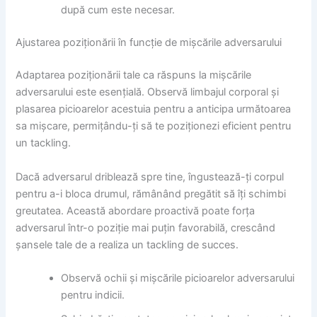
după cum este necesar.
Ajustarea poziționării în funcție de mișcările adversarului
Adaptarea poziționării tale ca răspuns la mișcările
adversarului este esențială. Observă limbajul corporal și
plasarea picioarelor acestuia pentru a anticipa următoarea
sa mișcare, permițându-ți să te poziționezi eficient pentru
un tackling.
Dacă adversarul driblează spre tine, îngustează-ți corpul
pentru a-i bloca drumul, rămânând pregătit să îți schimbi
greutatea. Această abordare proactivă poate forța
adversarul într-o poziție mai puțin favorabilă, crescând
șansele tale de a realiza un tackling de succes.
Observă ochii și mișcările picioarelor adversarului
pentru indicii.