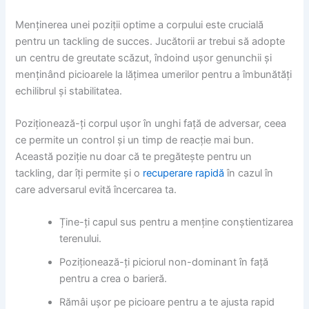
Menținerea unei poziții optime a corpului este crucială
pentru un tackling de succes. Jucătorii ar trebui să adopte
un centru de greutate scăzut, îndoind ușor genunchii și
menținând picioarele la lățimea umerilor pentru a îmbunătăți
echilibrul și stabilitatea.
Poziționează-ți corpul ușor în unghi față de adversar, ceea
ce permite un control și un timp de reacție mai bun.
Această poziție nu doar că te pregătește pentru un
tackling, dar îți permite și o
recuperare rapidă
în cazul în
care adversarul evită încercarea ta.
Ține-ți capul sus pentru a menține conștientizarea
terenului.
Poziționează-ți piciorul non-dominant în față
pentru a crea o barieră.
Rămâi ușor pe picioare pentru a te ajusta rapid