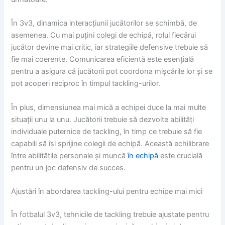
În 3v3, dinamica interacțiunii jucătorilor se schimbă, de
asemenea. Cu mai puțini colegi de echipă, rolul fiecărui
jucător devine mai critic, iar strategiile defensive trebuie să
fie mai coerente. Comunicarea eficientă este esențială
pentru a asigura că jucătorii pot coordona mișcările lor și se
pot acoperi reciproc în timpul tackling-urilor.
În plus, dimensiunea mai mică a echipei duce la mai multe
situații unu la unu. Jucătorii trebuie să dezvolte abilități
individuale puternice de tackling, în timp ce trebuie să fie
capabili să își sprijine colegii de echipă. Această echilibrare
între abilitățile personale și muncă
în echipă
este crucială
pentru un joc defensiv de succes.
Ajustări în abordarea tackling-ului pentru echipe mai mici
În fotbalul 3v3, tehnicile de tackling trebuie ajustate pentru