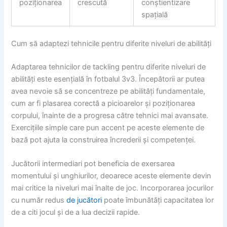
poziționarea
crescută
conștientizare
spațială
Cum să adaptezi tehnicile pentru diferite niveluri de abilități
Adaptarea tehnicilor de tackling pentru diferite niveluri de
abilități este esențială în fotbalul 3v3. Începătorii ar putea
avea nevoie să se concentreze pe abilități fundamentale,
cum ar fi plasarea corectă a picioarelor și poziționarea
corpului, înainte de a progresa către tehnici mai avansate.
Exercițiile simple care pun accent pe aceste elemente de
bază pot ajuta la construirea încrederii și competenței.
Jucătorii intermediari pot beneficia de exersarea
momentului și unghiurilor, deoarece aceste elemente devin
mai critice la niveluri mai înalte de joc. Incorporarea jocurilor
cu număr redus
de jucători
poate îmbunătăți capacitatea lor
de a citi jocul și de a lua decizii rapide.