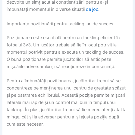
dezvolte un simț acut al conștientizării pentru a-și
îmbunătăți momentul în diverse situații
de joc
.
Importanța poziționării pentru tackling-uri de succes
Poziționarea este esențială pentru un tackling eficient în
fotbalul 3v3. Un jucător trebuie să fie în locul potrivit la
momentul potrivit pentru a executa un tackling de succes.
O bună poziționare permite jucătorilor să anticipeze
mișcările adversarului și să reacționeze în consecință.
Pentru a îmbunătăți poziționarea, jucătorii ar trebui să se
concentreze pe menținerea unui centru de greutate scăzut
și pe păstrarea echilibrului. Această poziție permite mișcări
laterale mai rapide și un control mai bun în timpul unui
tackling. În plus, jucătorii ar trebui să fie mereu atenți atât la
minge, cât și la adversar pentru a-și ajusta poziția după
cum este necesar.