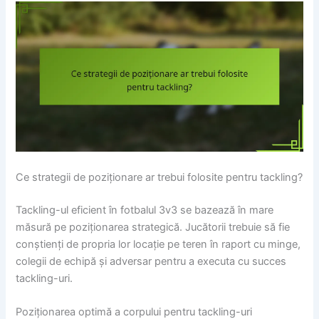
Ce strategii de poziționare ar trebui folosite pentru tackling?
Tackling-ul eficient în fotbalul 3v3 se bazează în mare
măsură pe poziționarea strategică. Jucătorii trebuie să fie
conștienți de propria lor locație pe teren în raport cu minge,
colegii de echipă și adversar pentru a executa cu succes
tackling-uri.
Poziționarea optimă a corpului pentru tackling-uri