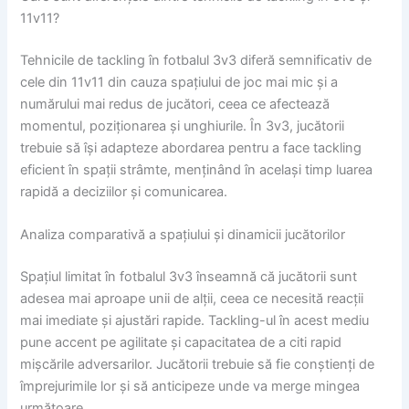
11v11?
Tehnicile de tackling în fotbalul 3v3 diferă semnificativ de
cele din 11v11 din cauza spațiului de joc mai mic și a
numărului mai redus de jucători, ceea ce afectează
momentul, poziționarea și unghiurile. În 3v3, jucătorii
trebuie să își adapteze abordarea pentru a face tackling
eficient în spații strâmte, menținând în același timp luarea
rapidă a deciziilor și comunicarea.
Analiza comparativă a spațiului și dinamicii jucătorilor
Spațiul limitat în fotbalul 3v3 înseamnă că jucătorii sunt
adesea mai aproape unii de alții, ceea ce necesită reacții
mai imediate și ajustări rapide. Tackling-ul în acest mediu
pune accent pe agilitate și capacitatea de a citi rapid
mișcările adversarilor. Jucătorii trebuie să fie conștienți de
împrejurimile lor și să anticipeze unde va merge mingea
următoare.