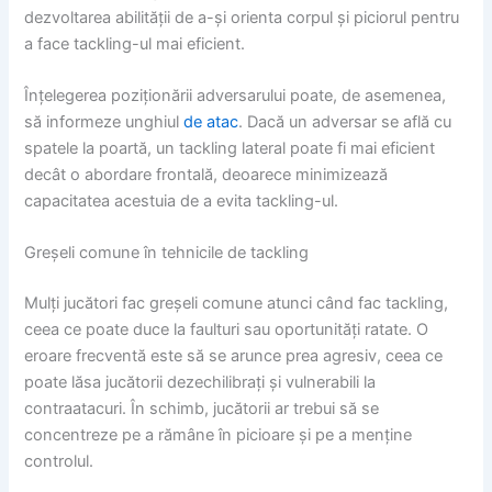
dezvoltarea abilității de a-și orienta corpul și piciorul pentru
a face tackling-ul mai eficient.
Înțelegerea poziționării adversarului poate, de asemenea,
să informeze unghiul
de atac
. Dacă un adversar se află cu
spatele la poartă, un tackling lateral poate fi mai eficient
decât o abordare frontală, deoarece minimizează
capacitatea acestuia de a evita tackling-ul.
Greșeli comune în tehnicile de tackling
Mulți jucători fac greșeli comune atunci când fac tackling,
ceea ce poate duce la faulturi sau oportunități ratate. O
eroare frecventă este să se arunce prea agresiv, ceea ce
poate lăsa jucătorii dezechilibrați și vulnerabili la
contraatacuri. În schimb, jucătorii ar trebui să se
concentreze pe a rămâne în picioare și pe a menține
controlul.