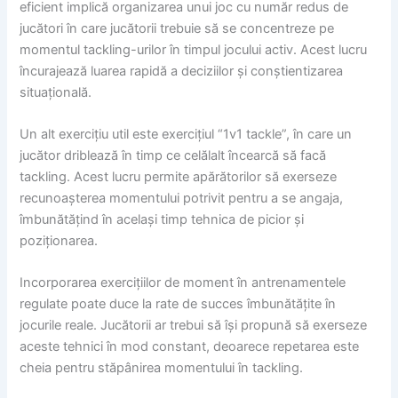
eficient implică organizarea unui joc cu număr redus de
jucători în care jucătorii trebuie să se concentreze pe
momentul tackling-urilor în timpul jocului activ. Acest lucru
încurajează luarea rapidă a deciziilor și conștientizarea
situațională.
Un alt exercițiu util este exercițiul “1v1 tackle”, în care un
jucător driblează în timp ce celălalt încearcă să facă
tackling. Acest lucru permite apărătorilor să exerseze
recunoașterea momentului potrivit pentru a se angaja,
îmbunătățind în același timp tehnica de picior și
poziționarea.
Incorporarea exercițiilor de moment în antrenamentele
regulate poate duce la rate de succes îmbunătățite în
jocurile reale. Jucătorii ar trebui să își propună să exerseze
aceste tehnici în mod constant, deoarece repetarea este
cheia pentru stăpânirea momentului în tackling.