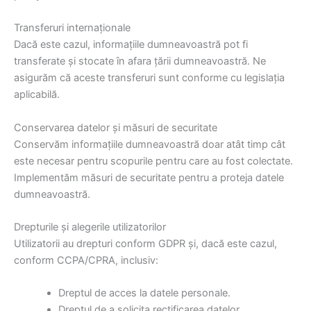
Transferuri internaționale
Dacă este cazul, informațiile dumneavoastră pot fi
transferate și stocate în afara țării dumneavoastră. Ne
asigurăm că aceste transferuri sunt conforme cu legislația
aplicabilă.
Conservarea datelor și măsuri de securitate
Conservăm informațiile dumneavoastră doar atât timp cât
este necesar pentru scopurile pentru care au fost colectate.
Implementăm măsuri de securitate pentru a proteja datele
dumneavoastră.
Drepturile și alegerile utilizatorilor
Utilizatorii au drepturi conform GDPR și, dacă este cazul,
conform CCPA/CPRA, inclusiv:
Dreptul de acces la datele personale.
Dreptul de a solicita rectificarea datelor.