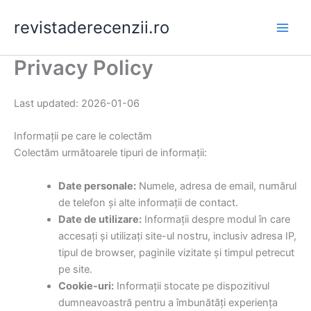
Skip
revistaderecenzii.ro
to
content
Privacy Policy
Last updated: 2026-01-06
Informații pe care le colectăm
Colectăm următoarele tipuri de informații:
Date personale:
Numele, adresa de email, numărul
de telefon și alte informații de contact.
Date de utilizare:
Informații despre modul în care
accesați și utilizați site-ul nostru, inclusiv adresa IP,
tipul de browser, paginile vizitate și timpul petrecut
pe site.
Cookie-uri:
Informații stocate pe dispozitivul
dumneavoastră pentru a îmbunătăți experiența