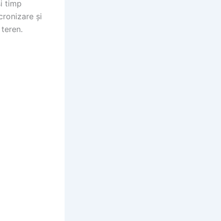
i timp
cronizare și
 teren.