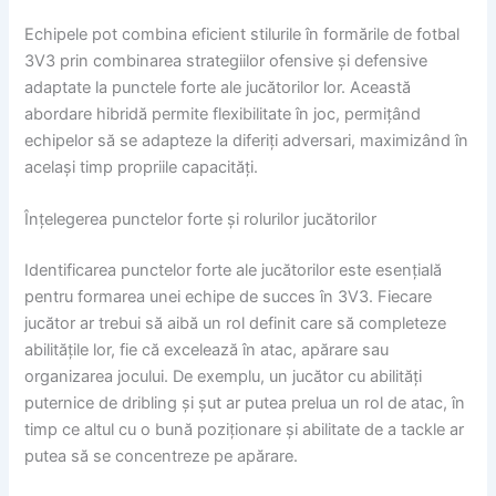
Echipele pot combina eficient stilurile în formările de fotbal
3V3 prin combinarea strategiilor ofensive și defensive
adaptate la punctele forte ale jucătorilor lor. Această
abordare hibridă permite flexibilitate în joc, permițând
echipelor să se adapteze la diferiți adversari, maximizând în
același timp propriile capacități.
Înțelegerea punctelor forte și rolurilor jucătorilor
Identificarea punctelor forte ale jucătorilor este esențială
pentru formarea unei echipe de succes în 3V3. Fiecare
jucător ar trebui să aibă un rol definit care să completeze
abilitățile lor, fie că excelează în atac, apărare sau
organizarea jocului. De exemplu, un jucător cu abilități
puternice de dribling și șut ar putea prelua un rol de atac, în
timp ce altul cu o bună poziționare și abilitate de a tackle ar
putea să se concentreze pe apărare.