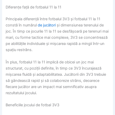
Diferențe față de fotbalul 11 la 11
Principala diferență între fotbalul 3V3 și fotbalul 11 la 11
constă în numărul
de jucători
și dimensiunea terenului de
joc. În timp ce jocurile 11 la 11 se desfășoară pe terenuri mai
mari, cu forme tactice mai complexe, 3V3 se concentrează
pe abilitățile individuale și mișcarea rapidă a mingii într-un
spațiu restrâns.
În plus, fotbalul 11 la 11 implică de obicei un joc mai
structurat, cu poziții definite, în timp ce 3V3 încurajează
mișcarea fluidă și adaptabilitatea. Jucătorii din 3V3 trebuie
să gândească rapid și să colaboreze strâns, deoarece
fiecare jucător are un impact mai semnificativ asupra
rezultatului jocului.
Beneficiile jocului de fotbal 3V3