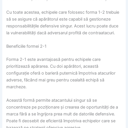
Cu toate acestea, echipele care folosesc forma 1-2 trebuie
să se asigure că apărătorul este capabil să gestioneze
responsabilitățile defensive singur. Acest lucru poate duce
la vulnerabilități dacă adversarul profită de contraatacuri.
Beneficiile formei 2-1
Forma 2-1 este avantajoasă pentru echipele care
prioritizează apărarea. Cu doi apărători, această
configurație oferă o barieră puternică împotriva atacurilor
adverse, făcând mai greu pentru cealaltă echipă să
marcheze.
Această formă permite atacantului singur să se
concentreze pe poziționare și crearea de oportunități de a
marca fără a se îngrijora prea mult de datoriile defensive.
Poate fi deosebit de eficientă împotriva echipelor care se
bazează pe strategii ofensive agresive.