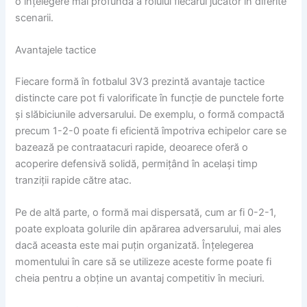
o înțelegere mai profundă a rolului fiecărui jucător în diferite
scenarii.
Avantajele tactice
Fiecare formă în fotbalul 3V3 prezintă avantaje tactice
distincte care pot fi valorificate în funcție de punctele forte
și slăbiciunile adversarului. De exemplu, o formă compactă
precum 1-2-0 poate fi eficientă împotriva echipelor care se
bazează pe contraatacuri rapide, deoarece oferă o
acoperire defensivă solidă, permițând în același timp
tranziții rapide către atac.
Pe de altă parte, o formă mai dispersată, cum ar fi 0-2-1,
poate exploata golurile din apărarea adversarului, mai ales
dacă aceasta este mai puțin organizată. Înțelegerea
momentului în care să se utilizeze aceste forme poate fi
cheia pentru a obține un avantaj competitiv în meciuri.