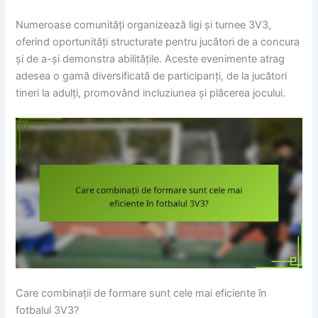
Numeroase comunități organizează ligi și turnee 3V3,
oferind oportunități structurate pentru jucători de a concura
și de a-și demonstra abilitățile. Aceste evenimente atrag
adesea o gamă diversificată de participanți, de la jucători
tineri la adulți, promovând incluziunea și plăcerea jocului.
Care combinații de formare sunt cele mai eficiente în
fotbalul 3V3?