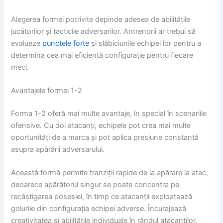
Alegerea formei potrivite depinde adesea de abilitățile
jucătorilor și tacticile adversarilor. Antrenorii ar trebui să
evalueze
punctele forte
și slăbiciunile echipei lor pentru a
determina cea mai eficientă configurație pentru fiecare
meci.
Avantajele formei 1-2
Forma 1-2 oferă mai multe avantaje, în special în scenariile
ofensive. Cu doi atacanți, echipele pot crea mai multe
oportunități de a marca și pot aplica presiune constantă
asupra apărării adversarului.
Această formă permite tranziții rapide de la apărare la atac,
deoarece apărătorul singur se poate concentra pe
recâștigarea posesiei, în timp ce atacanții exploatează
golurile din configurația echipei adverse. Încurajează
creativitatea și abilitățile individuale în rândul atacanților.