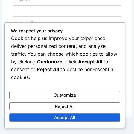
Email*
We respect your privacy
Cookies help us improve your experience,
Website
deliver personalized content, and analyze
traffic. You can choose which cookies to allow
by clicking
Customize
. Click
Accept All
to
Save my name, email, and website in this browser
consent or
Reject All
to decline non-essential
for the next time I comment.
cookies.
Customize
Reject All
Accept All