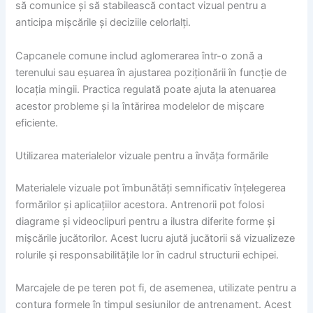
să comunice și să stabilească contact vizual pentru a
anticipa mișcările și deciziile celorlalți.
Capcanele comune includ aglomerarea într-o zonă a
terenului sau eșuarea în ajustarea poziționării în funcție de
locația mingii. Practica regulată poate ajuta la atenuarea
acestor probleme și la întărirea modelelor de mișcare
eficiente.
Utilizarea materialelor vizuale pentru a învăța formările
Materialele vizuale pot îmbunătăți semnificativ înțelegerea
formărilor și aplicațiilor acestora. Antrenorii pot folosi
diagrame și videoclipuri pentru a ilustra diferite forme și
mișcările jucătorilor. Acest lucru ajută jucătorii să vizualizeze
rolurile și responsabilitățile lor în cadrul structurii echipei.
Marcajele de pe teren pot fi, de asemenea, utilizate pentru a
contura formele în timpul sesiunilor de antrenament. Acest