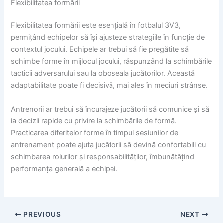
Flexibilitatea formării
Flexibilitatea formării este esențială în fotbalul 3V3,
permițând echipelor să își ajusteze strategiile în funcție de
contextul jocului. Echipele ar trebui să fie pregătite să
schimbe forme în mijlocul jocului, răspunzând la schimbările
tacticii adversarului sau la oboseala jucătorilor. Această
adaptabilitate poate fi decisivă, mai ales în meciuri strânse.
Antrenorii ar trebui să încurajeze jucătorii să comunice și să
ia decizii rapide cu privire la schimbările de formă.
Practicarea diferitelor forme în timpul sesiunilor de
antrenament poate ajuta jucătorii să devină confortabili cu
schimbarea rolurilor și responsabilităților, îmbunătățind
performanța generală a echipei.
PREVIOUS
NEXT