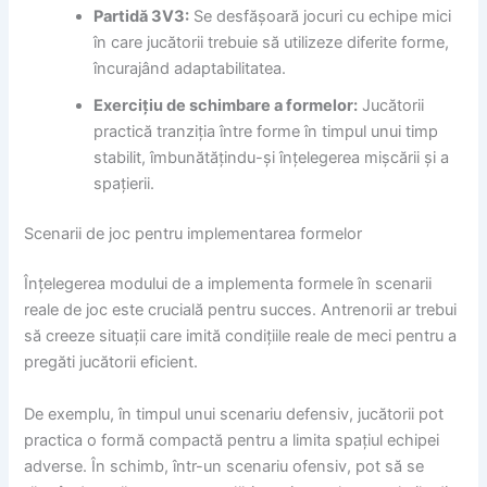
Partidă 3V3:
Se desfășoară jocuri cu echipe mici
în care jucătorii trebuie să utilizeze diferite forme,
încurajând adaptabilitatea.
Exercițiu de schimbare a formelor:
Jucătorii
practică tranziția între forme în timpul unui timp
stabilit, îmbunătățindu-și înțelegerea mișcării și a
spațierii.
Scenarii de joc pentru implementarea formelor
Înțelegerea modului de a implementa formele în scenarii
reale de joc este crucială pentru succes. Antrenorii ar trebui
să creeze situații care imită condițiile reale de meci pentru a
pregăti jucătorii eficient.
De exemplu, în timpul unui scenariu defensiv, jucătorii pot
practica o formă compactă pentru a limita spațiul echipei
adverse. În schimb, într-un scenariu ofensiv, pot să se