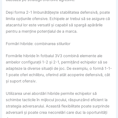
Deși forma 2-1 îmbunătățește stabilitatea defensivă, poate
limita opțiunile ofensive. Echipele ar trebui să se asigure că
atacantul lor este versatil și capabil să spargă apărările
pentru a menține potențialul de a marca.
Formări hibride: combinarea stilurilor
Formările hibride în fotbalul 3V3 combină elemente ale
ambelor configurații 1-2 și 2-1, permițând echipelor să se
adapteze la diverse situații de joc. De exemplu, o formă 1-1-
1 poate oferi echilibru, oferind atât acoperire defensivă, cât
și suport ofensiv.
Utilizarea unei abordări hibride permite echipelor să
schimbe tacticile în mijlocul jocului, răspunzând eficient la
strategia adversarului. Această flexibilitate poate surprinde
adversarii și poate crea necorelări care duc la oportunități