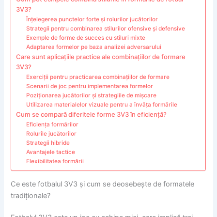
3V3?
Înțelegerea punctelor forte și rolurilor jucătorilor
Strategii pentru combinarea stilurilor ofensive și defensive
Exemple de forme de succes cu stiluri mixte
Adaptarea formelor pe baza analizei adversarului
Care sunt aplicațiile practice ale combinațiilor de formare
3V3?
Exerciții pentru practicarea combinațiilor de formare
Scenarii de joc pentru implementarea formelor
Poziționarea jucătorilor și strategiile de mișcare
Utilizarea materialelor vizuale pentru a învăța formările
Cum se compară diferitele forme 3V3 în eficiență?
Eficiența formărilor
Rolurile jucătorilor
Strategii hibride
Avantajele tactice
Flexibilitatea formării
Ce este fotbalul 3V3 și cum se deosebește de formatele
tradiționale?