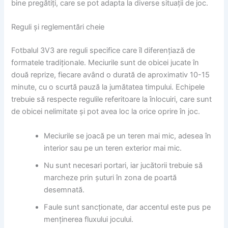
bine pregătiți, care se pot adapta la diverse situații de joc.
Reguli și reglementări cheie
Fotbalul 3V3 are reguli specifice care îl diferențiază de
formatele tradiționale. Meciurile sunt de obicei jucate în
două reprize, fiecare având o durată de aproximativ 10-15
minute, cu o scurtă pauză la jumătatea timpului. Echipele
trebuie să respecte regulile referitoare la înlocuiri, care sunt
de obicei nelimitate și pot avea loc la orice oprire în joc.
Meciurile se joacă pe un teren mai mic, adesea în
interior sau pe un teren exterior mai mic.
Nu sunt necesari portari, iar jucătorii trebuie să
marcheze prin șuturi în zona de poartă
desemnată.
Faule sunt sancționate, dar accentul este pus pe
menținerea fluxului jocului.