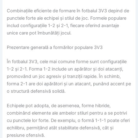
Combinațiile eficiente de formare în fotbalul 3V3 depind de
punctele forte ale echipei și stilul de joc. Formele populare
includ configurațiile 1-2 și 2-1, fiecare oferind avantaje
unice care pot îmbunătăți jocul.
Prezentare generală a formărilor populare 3V3
În fotbalul 3V3, cele mai comune forme sunt configurațiile
1-2 și 2-1. Forma 1-2 include un apărător și doi atacanți,
promovând un joc agresiv și tranziții rapide. În schimb,
forma 2-1 are doi apărători și un atacant, punând accent pe
o structură defensivă solidă.
Echipele pot adopta, de asemenea, forme hibride,
combinând elemente ale ambelor stiluri pentru a se potrivi
cu punctele lor forte. De exemplu, o formă 1-1-1 poate oferi
echilibru, permițând atât stabilitate defensivă, cât și
presiune ofensivă.