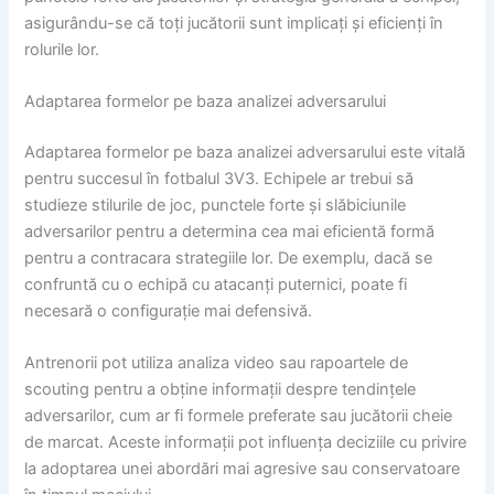
asigurându-se că toți jucătorii sunt implicați și eficienți în
rolurile lor.
Adaptarea formelor pe baza analizei adversarului
Adaptarea formelor pe baza analizei adversarului este vitală
pentru succesul în fotbalul 3V3. Echipele ar trebui să
studieze stilurile de joc, punctele forte și slăbiciunile
adversarilor pentru a determina cea mai eficientă formă
pentru a contracara strategiile lor. De exemplu, dacă se
confruntă cu o echipă cu atacanți puternici, poate fi
necesară o configurație mai defensivă.
Antrenorii pot utiliza analiza video sau rapoartele de
scouting pentru a obține informații despre tendințele
adversarilor, cum ar fi formele preferate sau jucătorii cheie
de marcat. Aceste informații pot influența deciziile cu privire
la adoptarea unei abordări mai agresive sau conservatoare