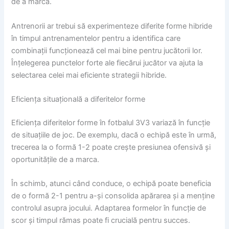
de a marca.
Antrenorii ar trebui să experimenteze diferite forme hibride
în timpul antrenamentelor pentru a identifica care
combinații funcționează cel mai bine pentru jucătorii lor.
Înțelegerea punctelor forte ale fiecărui jucător va ajuta la
selectarea celei mai eficiente strategii hibride.
Eficiența situațională a diferitelor forme
Eficiența diferitelor forme în fotbalul 3V3 variază în funcție
de situațiile de joc. De exemplu, dacă o echipă este în urmă,
trecerea la o formă 1-2 poate crește presiunea ofensivă și
oportunitățile de a marca.
În schimb, atunci când conduce, o echipă poate beneficia
de o formă 2-1 pentru a-și consolida apărarea și a menține
controlul asupra jocului. Adaptarea formelor în funcție de
scor și timpul rămas poate fi crucială pentru succes.