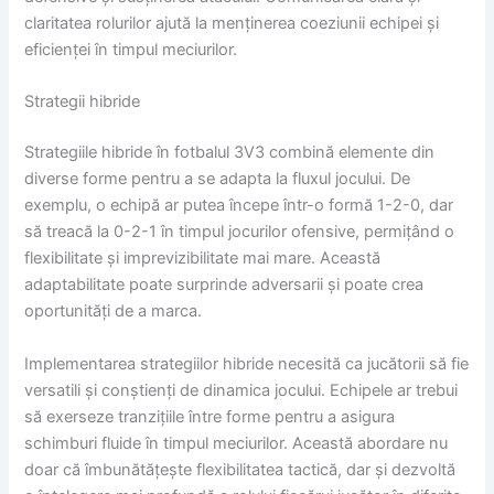
claritatea rolurilor ajută la menținerea coeziunii echipei și
eficienței în timpul meciurilor.
Strategii hibride
Strategiile hibride în fotbalul 3V3 combină elemente din
diverse forme pentru a se adapta la fluxul jocului. De
exemplu, o echipă ar putea începe într-o formă 1-2-0, dar
să treacă la 0-2-1 în timpul jocurilor ofensive, permițând o
flexibilitate și imprevizibilitate mai mare. Această
adaptabilitate poate surprinde adversarii și poate crea
oportunități de a marca.
Implementarea strategiilor hibride necesită ca jucătorii să fie
versatili și conștienți de dinamica jocului. Echipele ar trebui
să exerseze tranzițiile între forme pentru a asigura
schimburi fluide în timpul meciurilor. Această abordare nu
doar că îmbunătățește flexibilitatea tactică, dar și dezvoltă