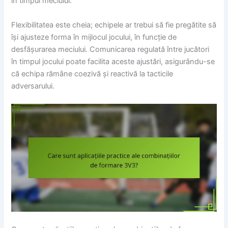
în timpul meciului.
Flexibilitatea este cheia; echipele ar trebui să fie pregătite să
își ajusteze forma în mijlocul jocului, în funcție de
desfășurarea meciului. Comunicarea regulată între jucători
în timpul jocului poate facilita aceste ajustări, asigurându-se
că echipa rămâne coezivă și reactivă la tacticile
adversarului.