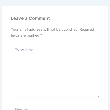
Leave a Comment
Your email address will not be published.
Required
fields are marked
*
Type
here..
Name*