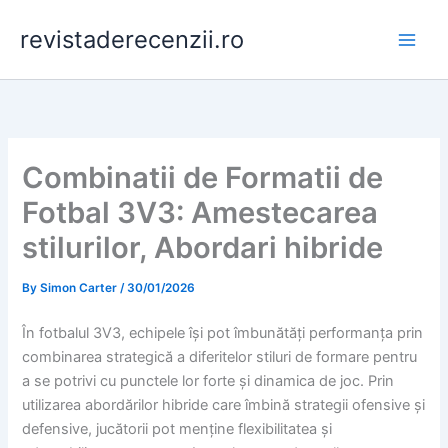
Skip
revistaderecenzii.ro
to
content
Combinatii de Formatii de
Fotbal 3V3: Amestecarea
stilurilor, Abordari hibride
By
Simon Carter
/
30/01/2026
În fotbalul 3V3, echipele își pot îmbunătăți performanța prin
combinarea strategică a diferitelor stiluri de formare pentru
a se potrivi cu punctele lor forte și dinamica de joc. Prin
utilizarea abordărilor hibride care îmbină strategii ofensive și
defensive, jucătorii pot menține flexibilitatea și