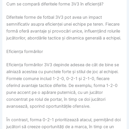
Cum se compară diferitele forme 3V3 în eficiență?
Diferitele forme de fotbal 3V3 pot avea un impact
semnificativ asupra eficienței unei echipe pe teren. Fiecare
formă oferă avantaje și provocări unice, influențând rolurile
jucătorilor, abordările tactice și dinamica generală a echipei.
Eficiența formărilor
Eficiența formărilor 3V3 depinde adesea de cât de bine se
aliniază acestea cu punctele forte și stilul de joc al echipei.
Formele comune includ 1-2-0, 0-2-1 și 2-1-0, fiecare
oferind avantaje tactice diferite. De exemplu, forma 1-2-0
pune accent pe o apărare puternică, cu un jucător
concentrat pe rolul de portar, în timp ce doi jucători
avansează, sporind oportunitățile ofensive.
În contrast, forma 0-2-1 prioritizează atacul, permițând doi
jucători să creeze oportunități de a marca, în timp ce un