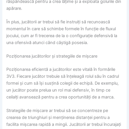
răspândească pentru a crea lățime și a exploata golurile din
apărare.
În plus, jucătorii ar trebui să fie instruiți să recunoască
momentul în care să schimbe formele în funcție de fluxul
jocului, cum ar fi trecerea de la o configurație defensivă la
una ofensivă atunci când câștigă posesia.
Poziționarea jucătorilor și strategiile de mișcare
Poziționarea eficientă a jucătorilor este vitală în formările
3V3. Fiecare jucător trebuie să înțeleagă rolul său în cadrul
formei și cum să își susțină colegii de echipă. De exemplu,
un jucător poate prelua un rol mai defensiv, în timp ce
ceilalți avansează pentru a crea oportunități de a marca.
Strategiile de mișcare ar trebui să se concentreze pe
crearea de triunghiuri și menținerea distanței pentru a
facilita mișcarea rapidă a mingii. Jucătorii ar trebui încurajați